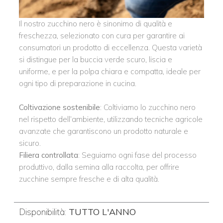
Il nostro zucchino nero è sinonimo di qualità e
freschezza, selezionato con cura per garantire ai
consumatori un prodotto di eccellenza. Questa varietà
si distingue per la buccia verde scuro, liscia e
uniforme, e per la polpa chiara e compatta, ideale per
ogni tipo di preparazione in cucina.
Coltivazione sostenibile
: Coltiviamo lo zucchino nero
nel rispetto dell’ambiente, utilizzando tecniche agricole
avanzate che garantiscono un prodotto naturale e
sicuro.
Filiera controllata
: Seguiamo ogni fase del processo
produttivo, dalla semina alla raccolta, per offrire
zucchine sempre fresche e di alta qualità.
Disponibilità:
TUTTO L'ANNO