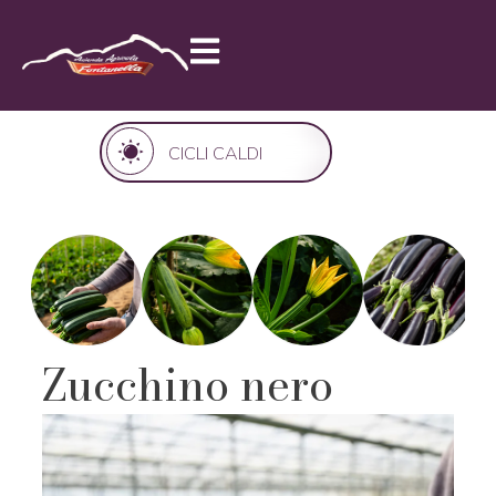
Vai
al
contenuto
Zucchino nero